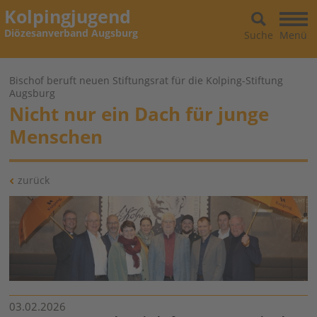
Kolpingjugend
Diözesanverband Augsburg
Suche
Menü
Bischof beruft neuen Stiftungsrat für die Kolping-Stiftung
Augsburg
Nicht nur ein Dach für junge
Menschen
zurück
03.02.2026