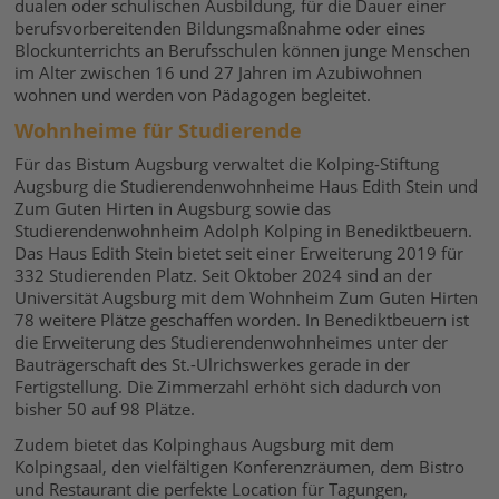
dualen oder schulischen Ausbildung, für die Dauer einer
berufsvorbereitenden Bildungsmaßnahme oder eines
Blockunterrichts an Berufsschulen können junge Menschen
im Alter zwischen 16 und 27 Jahren im Azubiwohnen
wohnen und werden von Pädagogen begleitet.
Wohnheime für Studierende
Für das Bistum Augsburg verwaltet die Kolping-Stiftung
Augsburg die Studierendenwohnheime Haus Edith Stein und
Zum Guten Hirten in Augsburg sowie das
Studierendenwohnheim Adolph Kolping in Benediktbeuern.
Das Haus Edith Stein bietet seit einer Erweiterung 2019 für
332 Studierenden Platz. Seit Oktober 2024 sind an der
Universität Augsburg mit dem Wohnheim Zum Guten Hirten
78 weitere Plätze geschaffen worden. In Benediktbeuern ist
die Erweiterung des Studierendenwohnheimes unter der
Bauträgerschaft des St.-Ulrichswerkes gerade in der
Fertigstellung. Die Zimmerzahl erhöht sich dadurch von
bisher 50 auf 98 Plätze.
Zudem bietet das Kolpinghaus Augsburg mit dem
Kolpingsaal, den vielfältigen Konferenzräumen, dem Bistro
und Restaurant die perfekte Location für Tagungen,