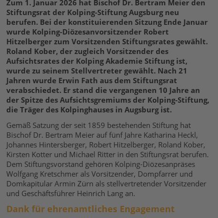
Zum 1. Januar 2026 hat Bischof Dr. Bertram Meier den
Stiftungsrat der Kolping-Stiftung Augsburg neu
berufen. Bei der konstituierenden Sitzung Ende Januar
wurde Kolping-Diözesanvorsitzender Robert
Hitzelberger zum Vorsitzenden Stiftungsrates gewählt.
Roland Kober, der zugleich Vorsitzender des
Aufsichtsrates der Kolping Akademie Stiftung ist,
wurde zu seinem Stellvertreter gewählt. Nach 21
Jahren wurde Erwin Fath aus dem Stiftungsrat
verabschiedet. Er stand die vergangenen 10 Jahre an
der Spitze des Aufsichtsgremiums der Kolping-Stiftung,
die Träger des Kolpinghauses in Augsburg ist.
Gemäß Satzung der seit 1859 bestehenden Stiftung hat
Bischof Dr. Bertram Meier auf fünf Jahre Katharina Heckl,
Johannes Hintersberger, Robert Hitzelberger, Roland Kober,
Kirsten Kotter und Michael Ritter in den Stiftungsrat berufen.
Dem Stiftungsvorstand gehören Kolping-Diözesanpräses
Wolfgang Kretschmer als Vorsitzender, Dompfarrer und
Domkapitular Armin Zürn als stellvertretender Vorsitzender
und Geschäftsführer Heinrich Lang an.
Dank für ehrenamtliches Engagement