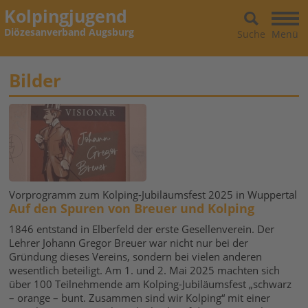
Kolpingjugend
Diözesanverband Augsburg
Suche
Menü
Bilder
Vorprogramm zum Kolping-Jubiläumsfest 2025 in Wuppertal
Auf den Spuren von Breuer und Kolping
1846 entstand in Elberfeld der erste Gesellenverein. Der
Lehrer Johann Gregor Breuer war nicht nur bei der
Gründung dieses Vereins, sondern bei vielen anderen
wesentlich beteiligt. Am 1. und 2. Mai 2025 machten sich
über 100 Teilnehmende am Kolping-Jubiläumsfest „schwarz
– orange – bunt. Zusammen sind wir Kolping“ mit einer