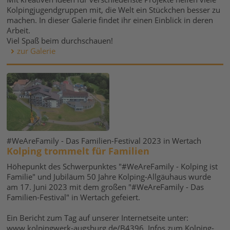
Kolpingjugendgruppen mit, die Welt ein Stückchen besser zu
machen. In dieser Galerie findet ihr einen Einblick in deren
Arbeit.
Viel Spaß beim durchschauen!
zur Galerie
#WeAreFamily - Das Familien-Festival 2023 in Wertach
Kolping trommelt für Familien
Höhepunkt des Schwerpunktes "#WeAreFamily - Kolping ist
Familie" und Jubiläum 50 Jahre Kolping-Allgäuhaus wurde
am 17. Juni 2023 mit dem großen "#WeAreFamily - Das
Familien-Festival" in Wertach gefeiert.
Ein Bericht zum Tag auf unserer Internetseite unter:
www.kolpingwerk-augsburg.de/B4396. Infos zum Kolping-