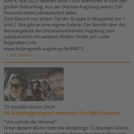
zum 4. Mai 2025 feierten rund 7.000 Menschen in Köln den
großen Geburtstag. Aus der Diözese Augsburg waren 230
Personen beim Jubiläumsfest dabei.
Zum Besuch von einem Teil der Gruppe in Wuppertal am 1.
und 2. Mai gibt es eine eigene Galerie. Der Bericht über die
Reiseangebote des Diözesanverbandes Augsburg zum
Jubiläumsfest mit weiteren Bildern findet sich unter
folgendem Link:
www.kolpingwerk-augsburg.de/B4872.
zur Galerie
72-Stunden-Aktion 2024
16 Kolpinggruppen machen die Welt besser
"Uns schickt der Himmel"
Unter diesem Motto steht die diesjährige 72-Stunden-Aktion.
Mit kreativen Ideen für verschiedenste Projekte helfen viele