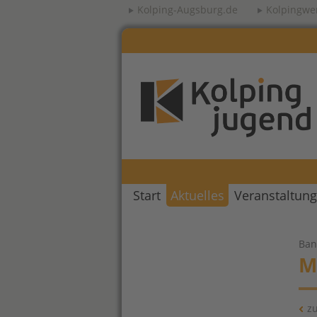
Kolping-Augsburg.de
Kolpingwe
Start
Aktuelles
Veranstaltun
Ban
M
z