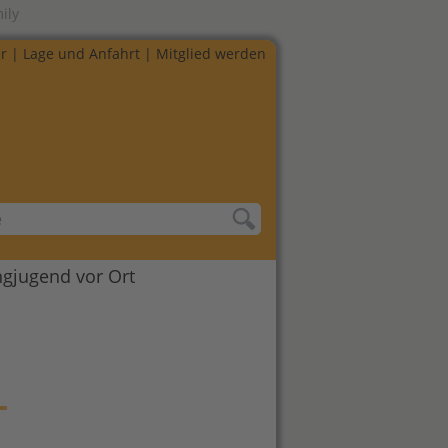
ily
r
|
Lage und Anfahrt
|
Mitglied werden
ngjugend vor Ort