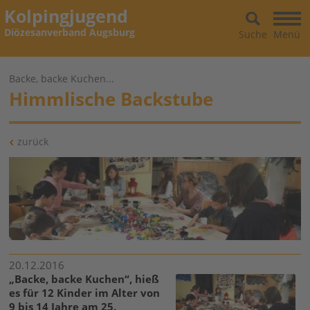
Kolpingjugend
Diözesanverband Augsburg
Suche
Menü
Backe, backe Kuchen...
Himmlische Backstube
zurück
20.12.2016
„Backe, backe Kuchen“, hieß
es für 12 Kinder im Alter von
9 bis 14 Jahre am 25.