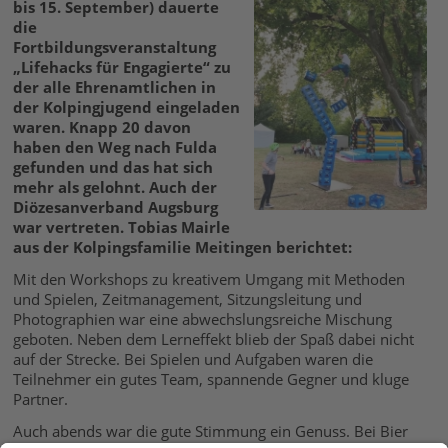
bis 15. September) dauerte
die
Fortbildungsveranstaltung
„Lifehacks für Engagierte“ zu
der alle Ehrenamtlichen in
der Kolpingjugend eingeladen
waren. Knapp 20 davon
haben den Weg nach Fulda
gefunden und das hat sich
mehr als gelohnt. Auch der
Diözesanverband Augsburg
war vertreten. Tobias Mairle
aus der Kolpingsfamilie Meitingen berichtet:
Mit den Workshops zu kreativem Umgang mit Methoden
und Spielen, Zeitmanagement, Sitzungsleitung und
Photographien war eine abwechslungsreiche Mischung
geboten. Neben dem Lerneffekt blieb der Spaß dabei nicht
auf der Strecke. Bei Spielen und Aufgaben waren die
Teilnehmer ein gutes Team, spannende Gegner und kluge
Partner.
Auch abends war die gute Stimmung ein Genuss. Bei Bier