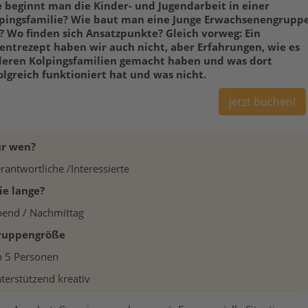
 beginnt man die Kinder- und Jugendarbeit in einer
pingsfamilie? Wie baut man eine Junge Erwachsenengrupp
? Wo finden sich Ansatzpunkte? Gleich vorweg: Ein
entrezept haben wir auch nicht, aber Erfahrungen, wie es
eren Kolpingsfamilien gemacht haben und was dort
olgreich funktioniert hat und was nicht.
jetzt buchen!
ür wen?
rantwortliche /Interessierte
ie lange?
end / Nachmittag
ruppengröße
 5 Personen
terstützend kreativ