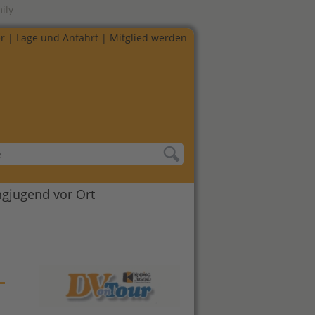
ily
r
|
Lage und Anfahrt
|
Mitglied werden
ngjugend vor Ort