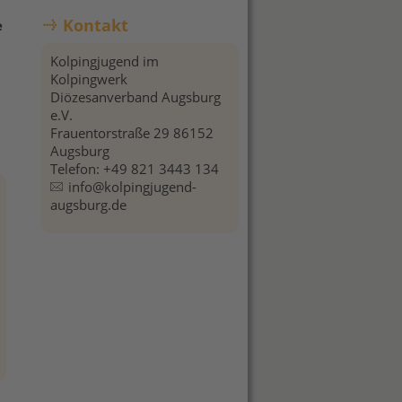
Kontakt
e
Kolpingjugend im
Kolpingwerk
Diözesanverband Augsburg
e.V.
Frauentorstraße 29 86152
Augsburg
Telefon: +49 821 3443 134
info@kolpingjugend-
augsburg.de