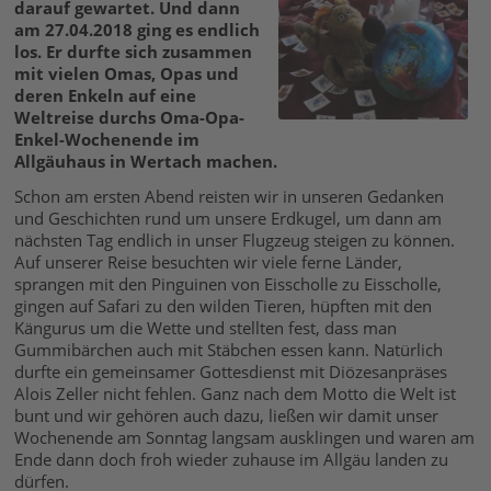
darauf gewartet. Und dann
am 27.04.2018 ging es endlich
los. Er durfte sich zusammen
mit vielen Omas, Opas und
deren Enkeln auf eine
Weltreise durchs Oma-Opa-
Enkel-Wochenende im
Allgäuhaus in Wertach machen.
Schon am ersten Abend reisten wir in unseren Gedanken
und Geschichten rund um unsere Erdkugel, um dann am
nächsten Tag endlich in unser Flugzeug steigen zu können.
Auf unserer Reise besuchten wir viele ferne Länder,
sprangen mit den Pinguinen von Eisscholle zu Eisscholle,
gingen auf Safari zu den wilden Tieren, hüpften mit den
Kängurus um die Wette und stellten fest, dass man
Gummibärchen auch mit Stäbchen essen kann. Natürlich
durfte ein gemeinsamer Gottesdienst mit Diözesanpräses
Alois Zeller nicht fehlen. Ganz nach dem Motto die Welt ist
bunt und wir gehören auch dazu, ließen wir damit unser
Wochenende am Sonntag langsam ausklingen und waren am
Ende dann doch froh wieder zuhause im Allgäu landen zu
dürfen.