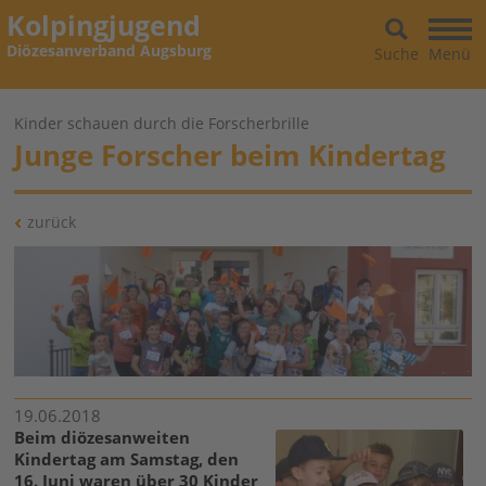
Kolpingjugend
Diözesanverband Augsburg
Suche
Menü
Kinder schauen durch die Forscherbrille
Junge Forscher beim Kindertag
zurück
19.06.2018
Beim diözesanweiten
Kindertag am Samstag, den
16. Juni waren über 30 Kinder