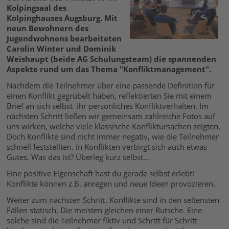
Kolpingsaal des
Kolpinghauses Augsburg. Mit
neun Bewohnern des
Jugendwohnens bearbeiteten
Carolin Winter und Dominik
Weishaupt (beide AG Schulungsteam) die spannenden
Aspekte rund um das Thema "Konfliktmanagement".
Nachdem die Teilnehmer über eine passende Definition für
einen Konflikt gegrübelt haben, reflektierten Sie mit einem
Brief an sich selbst ihr persönliches Konfliktverhalten. Im
nächsten Schritt ließen wir gemeinsam zahlreiche Fotos auf
uns wirken, welche viele klassische Konfliktursachen zeigten.
Doch Konflikte sind nicht immer negativ, wie die Teilnehmer
schnell feststellten. In Konflikten verbirgt sich auch etwas
Gutes. Was das ist? Überleg kurz selbst...
Eine positive Eigenschaft hast du gerade selbst erlebt!
Konflikte können z.B. anregen und neue Ideen provozieren.
Weiter zum nächsten Schritt. Konflikte sind in den seltensten
Fällen statisch. Die meisten gleichen einer Rutsche. Eine
solche sind die Teilnehmer fiktiv und Schritt für Schritt