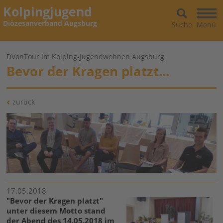
Kolpingjugend
Diözesanverband Augsburg
Suche
Menü
DVonTour im Kolping-Jugendwohnen Augsburg
Bevor der Kragen platzt...
zurück
17.05.2018
"Bevor der Kragen platzt"
unter diesem Motto stand
der Abend des 14.05.2018 im