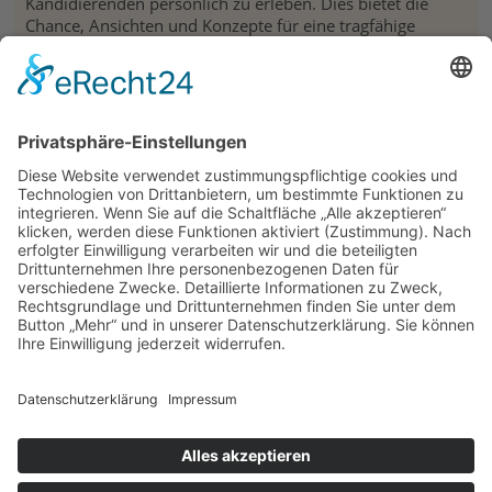
Kandidierenden persönlich zu erleben. Dies bietet die
Chance, Ansichten und Konzepte für eine tragfähige
Zukunft der Einzelnen kennenzulernen und mit den
persönlichen Erfahrungen und Wünschen abzugleichen.
Gesammelte Informationen zu Veranstaltungen im
Diözesanverband gibt es unter
www.kolpingwerk-
augsburg.de/kommunalwahl
Siehe auch
Infos zur Kommunalwahl und weitere Veranstaltungen
auf dieser Seite
Links
zur Anmeldung